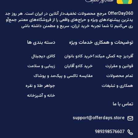
OfferDay360 مرجع محصولات تخفیف‌دار آنلاین در ایران است. هر روز جد
یدترین پیشنهادهای ویژه و حراج‌های واقعی را از فروشگاه‌های معتبر جمع‌آو
ری می‌کنیم تا شما تجربه خرید ارزان، سریع و مطمئن داشته باشی
توضیحات و همکاری
خدمات ویژه
دسته بندی ها
آفردیز چه کمکی میکند؟
خرید کادو بانوان
کالای دیجیتال
قوانین و مقرارت
خرید کادو آقایان
زیبایی و سلامت
تمام محصولات
مقایسه تاکسی و پیک
مد و پوشاک
همکاری و تبلیغات
جواهر طلا و نقره
خانه و آشپزخانه
تماس با ما
support@offerdays.store
989398576607