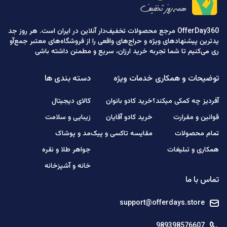
OfferDay360 مرجع محصولات تخفیف‌دار آنلاین در ایران است. هر روز جد
یدترین پیشنهادهای ویژه و حراج‌های واقعی را از فروشگاه‌های معتبر جمع‌آو
ری می‌کنیم تا شما تجربه خرید ارزان، سریع و مطمئن داشته باشی
توضیحات و همکاری
خدمات ویژه
دسته بندی ها
آفردیز چه کمکی میکند؟
خرید کادو بانوان
کالای دیجیتال
قوانین و مقرارت
خرید کادو آقایان
زیبایی و سلامت
تمام محصولات
مقایسه تاکسی و پیک
مد و پوشاک
همکاری و تبلیغات
جواهر طلا و نقره
خانه و آشپزخانه
تماس با ما
support@offerdays.store
989398576607