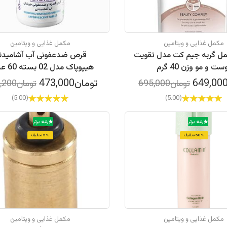
مکمل غذایی و ویتامین
مکمل غذایی و ویتامین
ل گربه جیم کت مدل تقویت
قرص ضدعفونی آب آشامیدن
ست و مو وزن 40 گرم
هیپوپاک مدل 02 بسته 60 عددی
تومان473,000
تومان695,000
تومان552,200
(5.00)
(5.00)
رتبه برتر
رتبه برتر
50% تخفیف
5% تخفیف
مکمل غذایی و ویتامین
مکمل غذایی و ویتامین