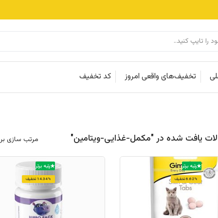
لی
تخفیف‌های واقعی امروز
کد تخفیف
مرتب سازی بر
رتبه برتر
رتبه برتر
6.62% تخفیف
14.34% تخفیف