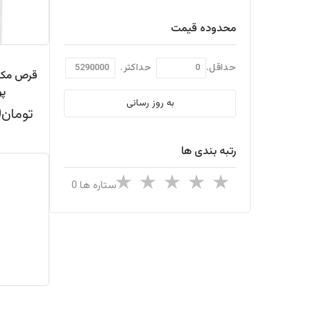
محدوده قیمت
حداقل.
حداکثر.
قرص مکم
پو
به روز رسانی
تومان649,000
رتبه بندی ها
ستاره ها