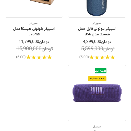
اسپیکر
اسپیکر
اسپیکر بلوتوثی قابل حمل
اسپیکر بلوتوثی هیسکا مدل
هیسکا مدل B56
L75ms
تومان4,399,000
تومان11,799,000
تومان5,599,000
تومان15,900,000
(5.00)
(5.00)
رتبه برتر
6.48% تخفیف
اسپیکر