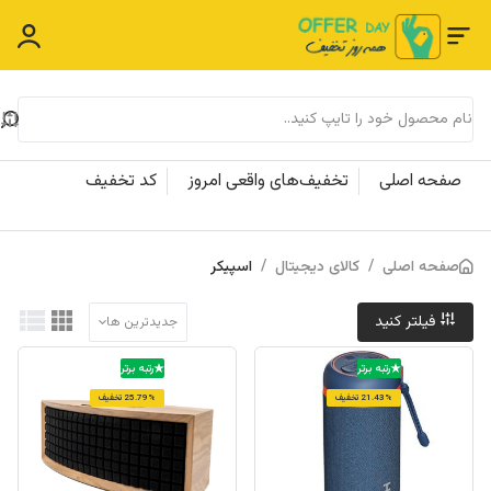
صفحه اصلی
تخفیف‌های واقعی امروز
کد تخفیف
صفحه اصلی
/
کالای دیجیتال
/
اسپیکر
فیلتر کنید
جدیدترین ها
رتبه برتر
رتبه برتر
21.43% تخفیف
25.79% تخفیف