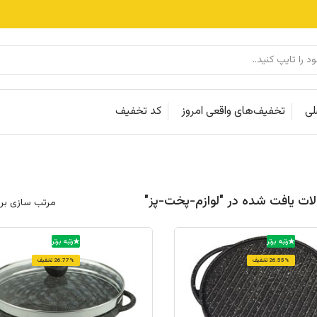
لی
تخفیف‌های واقعی امروز
کد تخفیف
مرتب سازی بر
رتبه برتر
رتبه برتر
26.55% تخفیف
26.77% تخفیف