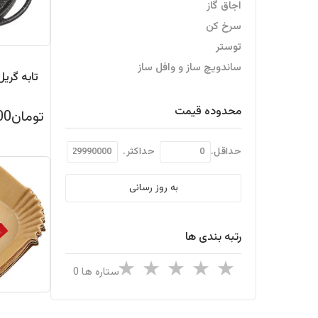
اجاق گاز
سرخ کن
توستر
ساندویچ ساز و وافل ساز
محدوده قیمت
تومان2,490,000
حداقل.
حداکثر.
به روز رسانی
رتبه بندی ها
ستاره ها