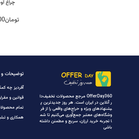
تومان1,290,000
توضیحات و 
آفردیز چه کمک
OfferDay360 مرجع محصولات تخفیف‌دا
قوانین و مقرا
ر آنلاین در ایران است. هر روز جدیدترین پ
تمام محصولا
یشنهادهای ویژه و حراج‌های واقعی را از فر
وشگاه‌های معتبر جمع‌آوری می‌کنیم تا شم
همکاری و تبل
ا تجربه خرید ارزان، سریع و مطمئن داشته
باشی