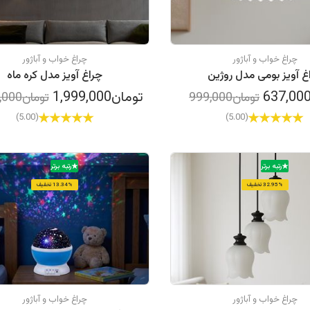
چراغ خواب و آباژور
چراغ خواب و آباژور
غ آویز بومی مدل روژین
چراغ آویز مدل کره ماه
تومان1,999,000
تومان999,000
تومان2,595,000
(5.00)
(5.00)
رتبه برتر
رتبه برتر
32.95% تخفیف
13.34% تخفیف
چراغ خواب و آباژور
چراغ خواب و آباژور