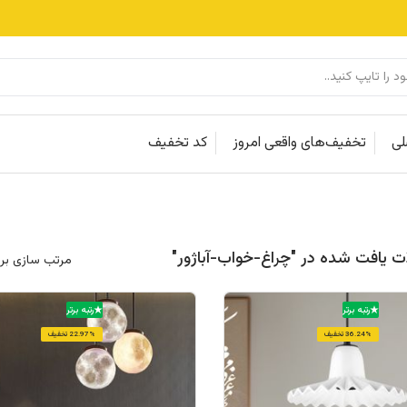
لی
تخفیف‌های واقعی امروز
کد تخفیف
مرتب سازی بر
رتبه برتر
رتبه برتر
36.24% تخفیف
22.97% تخفیف