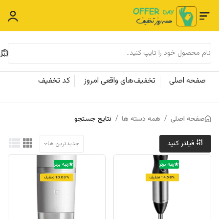
صفحه اصلی
تخفیف‌های واقعی امروز
کد تخفیف
صفحه اصلی
/
همه دسته ها
/
نتایج جستجو
فیلتر کنید
جدیدترین ها
رتبه برتر
رتبه برتر
14.58% تخفیف
10.03% تخفیف