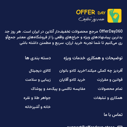
OfferDay360 مرجع محصولات تخفیف‌دار آنلاین در ایران است. هر روز جد
یدترین پیشنهادهای ویژه و حراج‌های واقعی را از فروشگاه‌های معتبر جمع‌آو
ری می‌کنیم تا شما تجربه خرید ارزان، سریع و مطمئن داشته باشی
توضیحات و همکاری
خدمات ویژه
دسته بندی ها
آفردیز چه کمکی میکند؟
خرید کادو بانوان
کالای دیجیتال
قوانین و مقرارت
خرید کادو آقایان
زیبایی و سلامت
تمام محصولات
مقایسه تاکسی و پیک
مد و پوشاک
همکاری و تبلیغات
جواهر طلا و نقره
خانه و آشپزخانه
تماس با ما