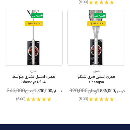
(5.00)
رتبه برتر
رتبه برتر
9.13% تخفیف
4.62% تخفیف
همزن
همزن
همزن استیل فنری شنگیا
همزن استیل فشاری متوسط
Shengya
شنگیا Shengya
تومان920,000
تومان346,000
تومان836,000
تومان330,000
(5.00)
(5.00)