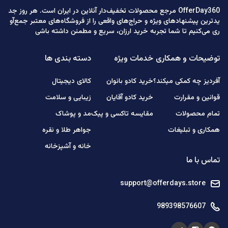
OfferDay360 مرجع محصولات تخفیف‌دار آنلاین در ایران است. هر روز جد
یدترین پیشنهادهای ویژه و حراج‌های واقعی را از فروشگاه‌های معتبر جمع‌آو
ری می‌کنیم تا شما تجربه خرید ارزان، سریع و مطمئن داشته باشی
توضیحات و همکاری
خدمات ویژه
دسته بندی ها
آفردیز چه کمکی میکند؟
خرید کادو بانوان
کالای دیجیتال
قوانین و مقرارت
خرید کادو آقایان
زیبایی و سلامت
تمام محصولات
مقایسه تاکسی و پیک
مد و پوشاک
همکاری و تبلیغات
جواهر طلا و نقره
خانه و آشپزخانه
تماس با ما
support@offerdays.store
989398576607