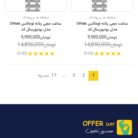
متفرقه مد و پوشاک
متفرقه مد و پوشاک
ساعت مچی زنانه اوماکس Omax
ساعت مچی زنانه اوماکس Omax
مدل یونیورسال کد
مدل یونیورسال کد
OYY008I00X
OYY008I00Q
تومان9,900,000
تومان9,900,000
تومان14,850,000
تومان14,850,000
(5.00)
(5.00)
17
...
3
2
1
بعدی