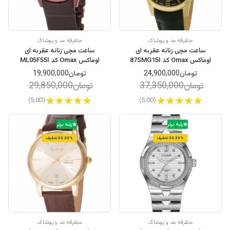
متفرقه مد و پوشاک
متفرقه مد و پوشاک
ساعت مچی زنانه عقربه ای
ساعت مچی زنانه عقربه ای
اوماکس Omax کد 87SMG15I
اوماکس Omax کد ML05F55I
تومان24,900,000
تومان19,900,000
تومان37,350,000
تومان29,850,000
(5.00)
(5.00)
رتبه برتر
رتبه برتر
33.33% تخفیف
33.33% تخفیف
متفرقه مد و پوشاک
متفرقه مد و پوشاک