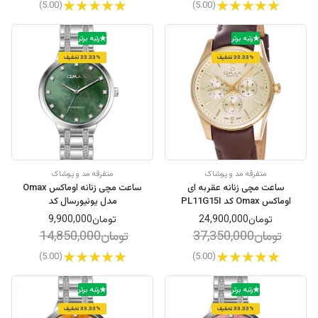
(5.00)
(5.00)
رتبه برتر
رتبه برتر
33.33% تخفیف
33.33% تخفیف
متفرقه مد و پوشاک
متفرقه مد و پوشاک
ساعت مچی زنانه عقربه ای
ساعت مچی زنانه اوماکس Omax
اوماکس Omax کد PL11G15I
مدل یونیورسال کد
OYY008I00E
تومان24,900,000
تومان9,900,000
تومان37,350,000
تومان14,850,000
(5.00)
(5.00)
رتبه برتر
رتبه برتر
33.33% تخفیف
33.33% تخفیف