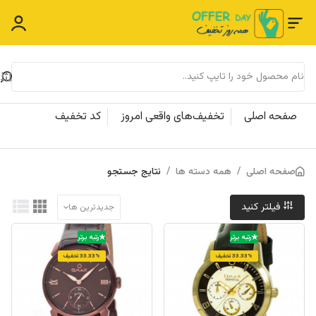
صفحه اصلی
تخفیف‌های واقعی امروز
کد تخفیف
صفحه اصلی
/
همه دسته ها
/
نتایج جستجو
فیلتر کنید
جدیدترین ها
رتبه برتر
رتبه برتر
33.33% تخفیف
33.33% تخفیف