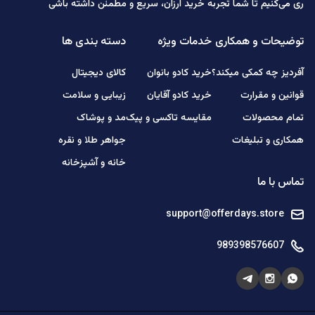
ری می‌کنیم تا شما تجربه خرید ارزان، سریع و مطمئن داشته باشی
توضیحات و همکاری
خدمات ویژه
دسته بندی ها
آفردیز چه کمکی میکند؟
خرید کادو بانوان
کالای دیجیتال
قوانین و مقرارت
خرید کادو آقایان
زیبایی و سلامت
تمام محصولات
مقایسه تاکسی و پیک
مد و پوشاک
همکاری و تبلیغات
جواهر طلا و نقره
خانه و آشپزخانه
تماس با ما
support@offerdays.store
989398576607