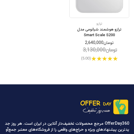
ترازو
ترازو هوشمند شیائومی مدل
Smart Scale S200
تومان2,640,000
تومان3,130,000
(5.00)
OfferDay360 مرجع محصولات تخفیف‌دار آنلاین در ایران است. هر روز جد
یدترین پیشنهادهای ویژه و حراج‌های واقعی را از فروشگاه‌های معتبر جمع‌آو