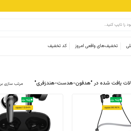
لی
تخفیف‌های واقعی امروز
کد تخفیف
مرتب سازی بر
رتبه برتر
رتبه برتر
30.93% تخفیف
12.04% تخفیف