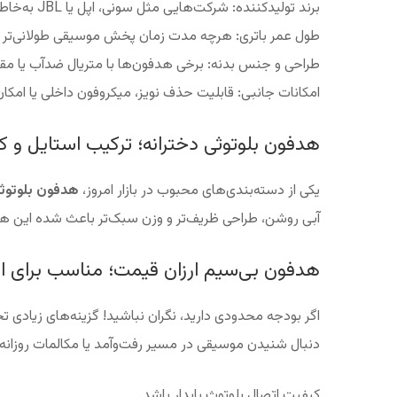
برند تولیدکننده: شرکت‌هایی مثل سونی، اپل یا JBL به‌خاطر تکنولوژی و کیفیت بالاتر، قیمت بیشتری دارند.
طول عمر باتری: هرچه مدت زمان پخش موسیقی طولانی‌تر باش
طراحی و جنس بدنه: برخی هدفون‌ها با متریال ضدآب یا مقاو
امکانات جانبی: قابلیت حذف نویز، میکروفون داخلی یا امکا
هدفون بلوتوثی دخترانه؛ ترکیب استایل و کا
یکی از دسته‌بندی‌های محبوب در بازار امروز،
هدفون بلوتوثی
آبی روشن، طراحی ظریف‌تر و وزن سبک‌تر باعث شده این هد
هدفون بی‌سیم ارزان قیمت؛ مناسب برای اس
اگر بودجه محدودی دارید، نگران نباشید! گزینه‌های زیادی 
دنبال شنیدن موسیقی در مسیر رفت‌وآمد یا مکالمات روزانه
کیفیت اتصال بلوتوث پایدار باشد.