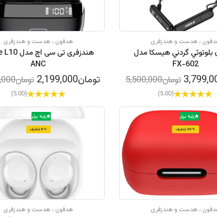
فون ، هدست و هندزفری
هدفون ، هدست و هندزفری
بلوتوثي گردني هيسكا مدل
هندزفری تی سی اچ
ANC
FX-602
تومان2,199,000
تومان5,500,000
تومان2,500,000
(5.00)
(5.00)
رتبه برتر
رتبه برتر
30% تخفیف
6% تخفیف
فون ، هدست و هندزفری
هدفون ، هدست و هندزفری