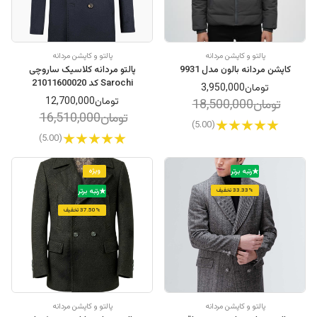
پالتو و کاپشن مردانه
پالتو و کاپشن مردانه
کاپشن مردانه بالون مدل 9931
پالتو مردانه کلاسیک ساروچی
Sarochi کد 21011600020
تومان3,950,000
تومان12,700,000
تومان18,500,000
تومان16,510,000
(5.00)
(5.00)
ویژه
رتبه برتر
33.33% تخفیف
رتبه برتر
37.50% تخفیف
پالتو و کاپشن مردانه
پالتو و کاپشن مردانه