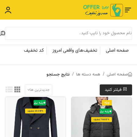
صفحه اصلی
تخفیف‌های واقعی امروز
کد تخفیف
صفحه اصلی
/
همه دسته ها
/
نتایج جستجو
فیلتر کنید
جدیدترین ها
ویژه
رتبه برتر
رتبه برتر
23.08% تخفیف
78.65% تخفیف