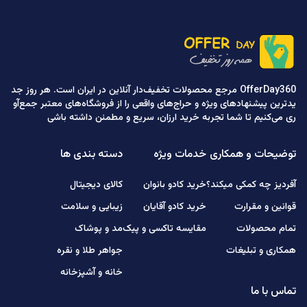
OfferDay360 مرجع محصولات تخفیف‌دار آنلاین در ایران است. هر روز جد
یدترین پیشنهادهای ویژه و حراج‌های واقعی را از فروشگاه‌های معتبر جمع‌آو
ری می‌کنیم تا شما تجربه خرید ارزان، سریع و مطمئن داشته باشی
توضیحات و همکاری
خدمات ویژه
دسته بندی ها
آفردیز چه کمکی میکند؟
خرید کادو بانوان
کالای دیجیتال
قوانین و مقرارت
خرید کادو آقایان
زیبایی و سلامت
تمام محصولات
مقایسه تاکسی و پیک
مد و پوشاک
همکاری و تبلیغات
جواهر طلا و نقره
خانه و آشپزخانه
تماس با ما