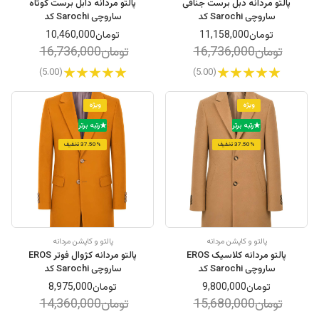
پالتو مردانه دبل برست جناقی
پالتو مردانه دابل برست کوتاه
ساروچی Sarochi کد
ساروچی Sarochi کد
21021685020
21020036031
تومان11,158,000
تومان10,460,000
تومان16,736,000
تومان16,736,000
(5.00)
(5.00)
ویژه
ویژه
رتبه برتر
رتبه برتر
37.50% تخفیف
37.50% تخفیف
پالتو و کاپشن مردانه
پالتو و کاپشن مردانه
پالتو مردانه کلاسیک EROS
پالتو مردانه کژوال فوتر EROS
ساروچی Sarochi کد
ساروچی Sarochi کد
21031800031
21011685031
تومان9,800,000
تومان8,975,000
تومان15,680,000
تومان14,360,000