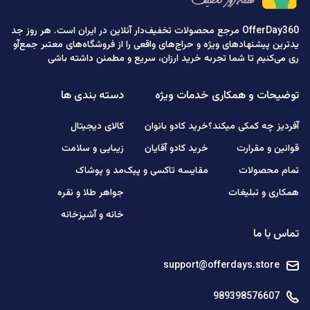
OfferDay360 مرجع محصولات تخفیف‌دار آنلاین در ایران است. هر روز جد
یدترین پیشنهادهای ویژه و حراج‌های واقعی را از فروشگاه‌های معتبر جمع‌آو
ری می‌کنیم تا شما تجربه خرید ارزان، سریع و مطمئن داشته باشی
توضیحات و همکاری
خدمات ویژه
دسته بندی ها
آفردیز چه کمکی میکند؟
خرید کادو بانوان
کالای دیجیتال
قوانین و مقرارت
خرید کادو آقایان
زیبایی و سلامت
تمام محصولات
مقایسه تاکسی و پیک
مد و پوشاک
همکاری و تبلیغات
جواهر طلا و نقره
خانه و آشپزخانه
تماس با ما
support@offerdays.store
989398576607