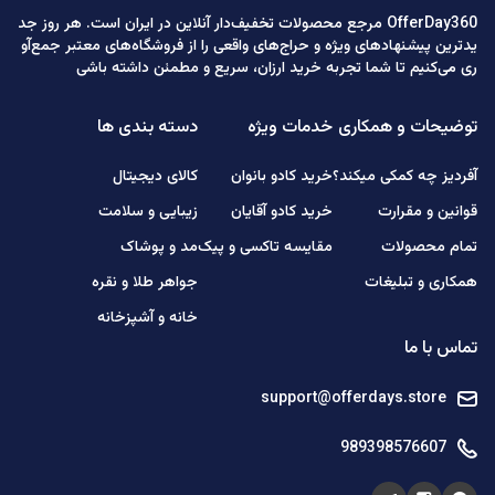
OfferDay360 مرجع محصولات تخفیف‌دار آنلاین در ایران است. هر روز جد
یدترین پیشنهادهای ویژه و حراج‌های واقعی را از فروشگاه‌های معتبر جمع‌آو
ری می‌کنیم تا شما تجربه خرید ارزان، سریع و مطمئن داشته باشی
توضیحات و همکاری
خدمات ویژه
دسته بندی ها
آفردیز چه کمکی میکند؟
خرید کادو بانوان
کالای دیجیتال
قوانین و مقرارت
خرید کادو آقایان
زیبایی و سلامت
تمام محصولات
مقایسه تاکسی و پیک
مد و پوشاک
همکاری و تبلیغات
جواهر طلا و نقره
خانه و آشپزخانه
تماس با ما
support@offerdays.store
989398576607