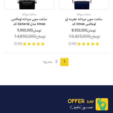
ساعت مردانه
ساعت مردانه
ساعت مچی مردانه عقربه ای
ساعت مچی مردانه اوماکس
اوماکس Omax کد
Omax مدل General کد
SSC015S005
PRZ053I018
تومان8,950,000
تومان9,900,000
تومان13,425,000
تومان14,850,000
(5.00)
(5.00)
2
1
بعدی