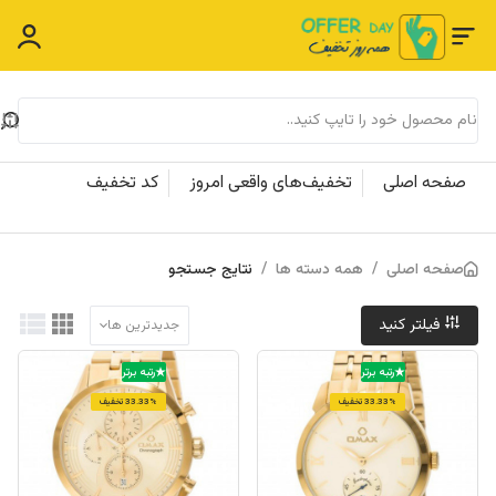
صفحه اصلی
تخفیف‌های واقعی امروز
کد تخفیف
صفحه اصلی
/
همه دسته ها
/
نتایج جستجو
فیلتر کنید
جدیدترین ها
رتبه برتر
رتبه برتر
33.33% تخفیف
33.33% تخفیف