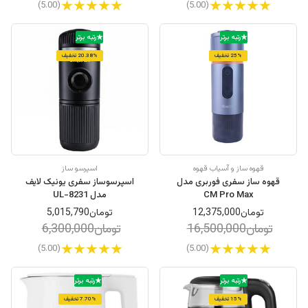
(5.00)
(5.00)
رتبه برتر
رتبه برتر
25% تخفیف
20.38% تخفیف
قهوه ساز و آسیاب قهوه
اسپرسو ساز
قهوه ساز سفری فوربری مدل
اسپرسوساز سفری یونیک لایف
CM Pro Max
مدل UL-8231
تومان12,375,000
تومان5,015,790
تومان16,500,000
تومان6,300,000
(5.00)
(5.00)
رتبه برتر
رتبه برتر
15% تخفیف
7.70% تخفیف