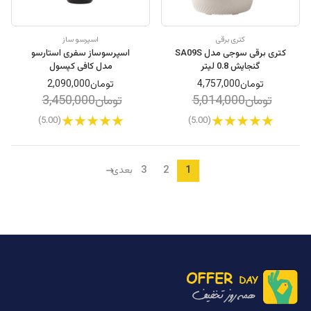
کتری برقی
اسپرسو ساز
کتری برقی سوجی مدل SA09S
اسپرسوساز سفری استارسو
گنجایش 0.8 لیتر
مدل کافی کپسول
تومان4,757,000
تومان2,090,000
تومان5,014,000
تومان3,450,000
(5.00)
(5.00)
3
2
1
بعدی