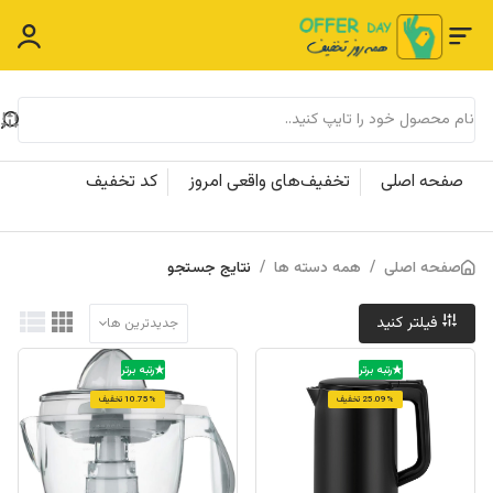
صفحه اصلی
تخفیف‌های واقعی امروز
کد تخفیف
صفحه اصلی
/
همه دسته ها
/
نتایج جستجو
فیلتر کنید
جدیدترین ها
رتبه برتر
رتبه برتر
25.09% تخفیف
10.75% تخفیف