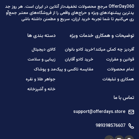
OfferDay360 مرجع محصولات تخفیف‌دار آنلاین در ایران است. هر روز جد
یدترین پیشنهادهای ویژه و حراج‌های واقعی را از فروشگاه‌های معتبر جمع‌آو
ری می‌کنیم تا شما تجربه خرید ارزان، سریع و مطمئن داشته باشی
توضیحات و همکاری
خدمات ویژه
دسته بندی ها
آفردیز چه کمکی میکند؟
خرید کادو بانوان
کالای دیجیتال
قوانین و مقرارت
خرید کادو آقایان
زیبایی و سلامت
تمام محصولات
مقایسه تاکسی و پیک
مد و پوشاک
همکاری و تبلیغات
جواهر طلا و نقره
خانه و آشپزخانه
تماس با ما
support@offerdays.store
989398576607