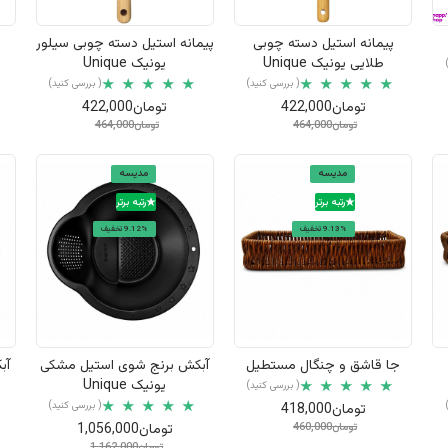
نمایش سریع
نمایش سریع
پیمانه استیل دسته چوبی
پیمانه استیل دسته چوبی سیلور
طلایی یونیک Unique
یونیک Unique
( بررسی کنید)
( بررسی کنید)
تومان422,000
تومان422,000
تومان464,000
تومان464,000
مدیسه
مدیسه
رتبه برتر
رتبه برتر
9.13% تخفیف
9.12% تخفیف
نمایش سریع
نمایش سریع
جا قاشق و چنگال مستطیل
آبکش برنج شوی استیل مشکی
آب
یونیک Unique
( بررسی کنید)
( بررسی کنید)
تومان418,000
تومان460,000
تومان1,056,000
تومان1,162,000