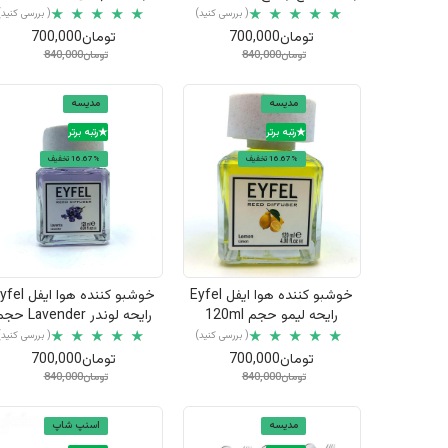
حجم 120ml
Black حجم 120ml
( بررسی کنید)
( بررسی کنید)
تومان700,000
تومان700,000
تومان840,000
تومان840,000
مدیسه
مدیسه
رتبه برتر
رتبه برتر
16.67% تخفیف
16.67% تخفیف
نمایش سریع
نمایش سریع
خوشبو کننده هوا ایفل Eyfel
خوشبو کننده هوا ایفل
رایحه لیمو حجم 120ml
رایحه لوندر Lavender 
120ml
( بررسی کنید)
( بررسی کنید)
تومان700,000
تومان700,000
تومان840,000
تومان840,000
مدیسه
اسنپ شاپ