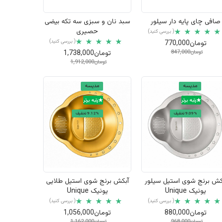
نمایش سریع
نمایش سریع
صافی چای پایه دار سیلور
سبد نان و سبزی سه تکه بیضی
حصیری
( بررسی کنید)
( بررسی کنید)
تومان770,000
تومان847,000
تومان1,738,000
تومان1,912,000
مدیسه
مدیسه
رتبه برتر
رتبه برتر
9.09% تخفیف
9.12% تخفیف
نمایش سریع
نمایش سریع
کش برنج شوی استیل سیلور
آبکش برنج شوی استیل طلایی
یونیک Unique
یونیک Unique
( بررسی کنید)
( بررسی کنید)
تومان880,000
تومان1,056,000
تومان968,000
تومان1,162,000