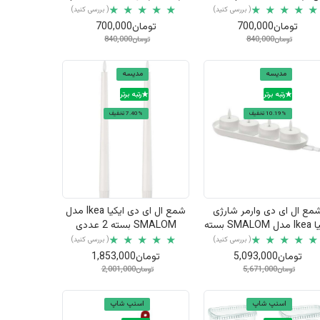
120ml
( بررسی کنید)
( بررسی کنید)
تومان700,000
تومان700,000
تومان840,000
تومان840,000
مدیسه
مدیسه
رتبه برتر
رتبه برتر
10.19% تخفیف
7.40% تخفیف
نمایش سریع
نمایش سریع
مع ال ای دی وارمر شارژی
شمع ال ای دی ایکیا Ikea مدل
ایکیا Ikea مدل SMALOM بسته
SMALOM بسته 2 عددی
4 عددی
( بررسی کنید)
( بررسی کنید)
تومان5,093,000
تومان1,853,000
تومان5,671,000
تومان2,001,000
اسنپ شاپ
اسنپ شاپ