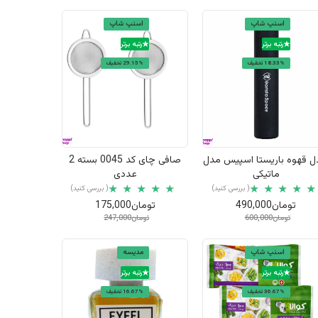
اسنپ شاپ
اسنپ شاپ
رتبه برتر
رتبه برتر
18.33% تخفیف
29.15% تخفیف
نمایش سریع
نمایش سریع
ل قهوه باریستا اسپیس مدل
صافی چای کد 0045 بسته 2
ماتیکی
عددی
( بررسی کنید)
( بررسی کنید)
تومان490,000
تومان175,000
تومان600,000
تومان247,000
اسنپ شاپ
مدیسه
رتبه برتر
رتبه برتر
36.67% تخفیف
16.67% تخفیف