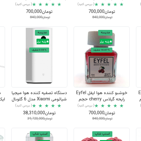
( بررسی کنید)
( بررسی کنید)
تومان700,000
تومان700,000
تومان840,000
تومان840,000
مدیسه
مدیسه
رتبه برتر
رتبه برتر
16.67% تخفیف
3.55% تخفیف
نمایش سریع
نمایش سریع
 Eyfel
خوشبو کننده هوا ایفل Eyfel
دستگاه تصفیه کننده هوا میجیا
ش
حجم
رایحه گیلاس cherry حجم
شیائومی Xiaomi مدل 6 گلوبال
120ml
( بررسی کنید)
( بررسی کنید)
تومان700,000
تومان38,310,000
تومان840,000
تومان39,720,000
اسنپ شاپ
اسنپ شاپ