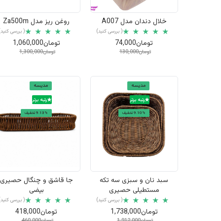
نمایش سریع
نمایش سریع
خلال دندان مدل A007
روغن ریز مدل Za500m
( بررسی کنید)
( بررسی کنید)
تومان74,000
تومان1,060,000
تومان130,000
تومان1,300,000
مدیسه
مدیسه
رتبه برتر
رتبه برتر
9.10% تخفیف
9.13% تخفیف
نمایش سریع
نمایش سریع
سبد نان و سبزی سه تکه
جا قاشق و چنگال حصیری
مستطیلی حصیری
بیضی
( بررسی کنید)
( بررسی کنید)
تومان1,738,000
تومان418,000
تومان1,912,000
تومان460,000