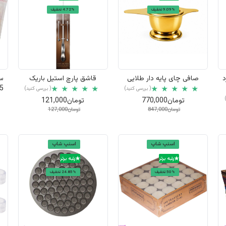
9.09% تخفیف
4.72% تخفیف
نمایش سریع
نمایش سریع
د
صافی چای پایه دار طلایی
قاشق پارچ استیل باریک
( بررسی کنید)
( بررسی کنید)
تومان770,000
تومان121,000
تومان847,000
تومان127,000
اسنپ شاپ
اسنپ شاپ
رتبه برتر
رتبه برتر
50% تخفیف
24.85% تخفیف
نمایش سریع
نمایش سریع