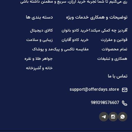
ری می‌کنیم تا شما تجربه خرید ارزان، سریع و مطمئن داشته باشی
توضیحات و همکاری
خدمات ویژه
دسته بندی ها
آفردیز چه کمکی میکند؟
خرید کادو بانوان
کالای دیجیتال
قوانین و مقرارت
خرید کادو آقایان
زیبایی و سلامت
تمام محصولات
مقایسه تاکسی و پیک
مد و پوشاک
همکاری و تبلیغات
جواهر طلا و نقره
خانه و آشپزخانه
تماس با ما
support@offerdays.store
989398576607