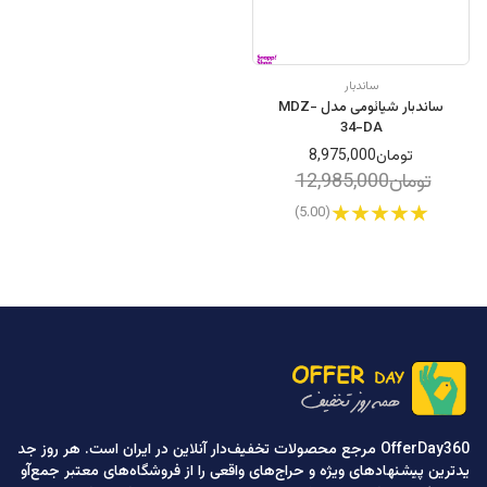
ساندبار
ساندبار شیائومی مدل MDZ-
34-DA
تومان8,975,000
تومان12,985,000
(5.00)
OfferDay360 مرجع محصولات تخفیف‌دار آنلاین در ایران است. هر روز جد
یدترین پیشنهادهای ویژه و حراج‌های واقعی را از فروشگاه‌های معتبر جمع‌آو