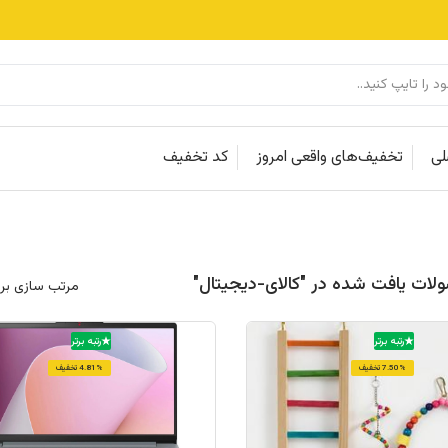
لی
تخفیف‌های واقعی امروز
کد تخفیف
مرتب سازی بر
رتبه برتر
رتبه برتر
7.50% تخفیف
4.81% تخفیف