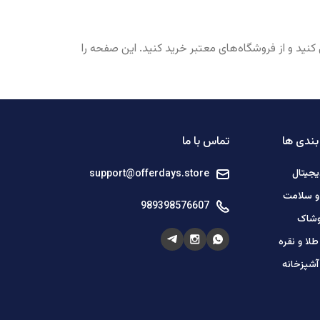
نید و از فروشگاه‌های معتبر خرید کنید. این صفحه را
ندی ها
تماس با ما
یجیتال
support@offerdays.store
 و سلامت
989398576607
وشاک
لا و نقره
آشپزخانه