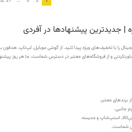
27
...
3
2
1
بع
ه | جدیدترین پیشنهادها در آفردی
اورنکردنی و از فروشگاه‌های معتبر در دسترس شماست. ما هر روز پیشنهاده
م جانبی.
کالا، اسنپ‌شاپ و مدیسه.
رس شماست.