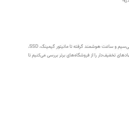
دی
بهترین و جدیدترین کالاهای دیجیتال را با تخفیف‌های ویژه پیدا کنید. از گوشی موبایل، لپ‌تاپ، هدفون بی‌سیم و ساعت هوشمند گرفته تا مانیتور گیمینگ، SSD،
ای تخفیف‌دار را از فروشگاه‌های برتر بررسی می‌کنیم تا