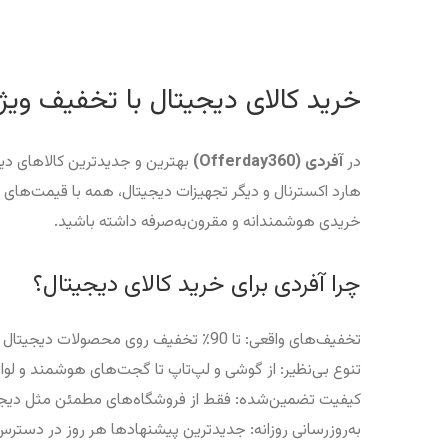
خرید کالای دیجیتال با تخفیف ویژ
در
آفردی (Offerday360)
هارد اکسترنال و دیگر تجهیزات دیجیتال، همه با قیمت‌های ب
خریدی هوشمندانه و مقرون‌به‌صرفه داشته باشید.
چرا آفردی برای خرید کالای دیجیتال؟
تخفیف‌های واقعی: تا 90٪ تخفیف روی محصولات دیجیتال از برندهای معتبر.
تنوع بی‌نظیر: از گوشی و لپ‌تاپ تا گجت‌های هوشمند و لواز
کیفیت تضمین‌شده: فقط از فروشگاه‌های مطمئن مثل دیجی‌
به‌روزرسانی روزانه: جدیدترین پیشنهادها هر روز در دست