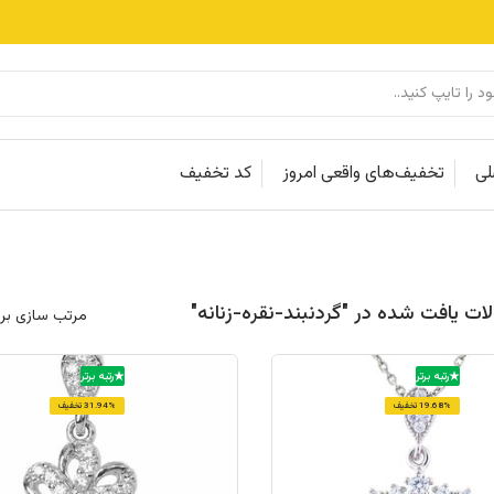
لی
تخفیف‌های واقعی امروز
کد تخفیف
مرتب سازی بر
رتبه برتر
رتبه برتر
19.68% تخفیف
31.94% تخفیف