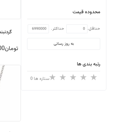
محدوده قیمت
حداقل.
حداکثر.
به روز رسانی
تومان4,490,000
رتبه بندی ها
ستاره ها