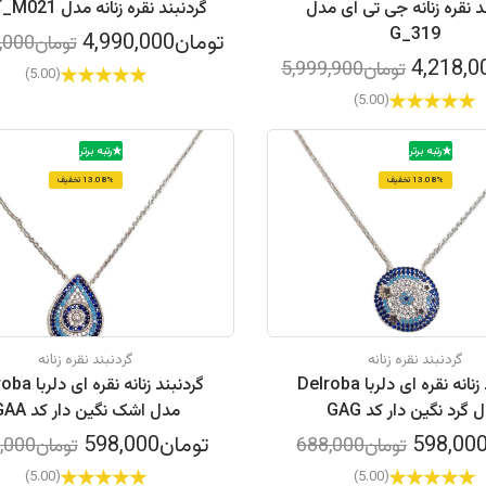
د نقره زنانه جی تی ای مدل
گردنبند نقره زنانه مدل AMT_M021
G_319
تومان4,990,000
تومان6,290,000
تومان5,999,900
(5.00)
(5.00)
رتبه برتر
رتبه برتر
13.08% تخفیف
13.08% تخفیف
گردنبند نقره زنانه
گردنبند نقره زنانه
گردنبند زنانه نقره ای دلربا Delroba
گردنبند زنانه نقره
 گرد نگین دار کد GAG
مدل اشک نگین دار کد GAA
تومان598,000
تومان688,000
تومان688,000
(5.00)
(5.00)