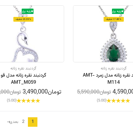
رتبه برتر
رتبه برتر
17.89% تخفیف
25.59% تخفیف
گردنبند نقره زنانه
گردنبند نقره زنانه
گردنبند نقره زنانه مدل زمرد AMT-
گردنبند نقره زنانه مدل قو
AMT_M059
M114
تومان3,490,000
تومان5,590,000
تومان4,690,000
(5.00)
(5.00)
2
1
بعدی