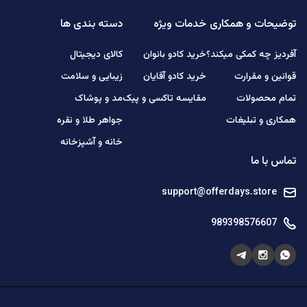
توضیحات و همکاری
خدمات ویژه
دسته بندی ها
آفردیز چه کمکی میکند؟
خرید کادو بانوان
کالای دیجیتال
قوانین و مقرارت
خرید کادو آقایان
زیبایی و سلامت
تمام محصولات
مقایسه تاکسی و پیک
مد و پوشاک
همکاری و تبلیغات
جواهر طلا و نقره
خانه و آشپزخانه
تماس با ما
support@offerdays.store
989398576607