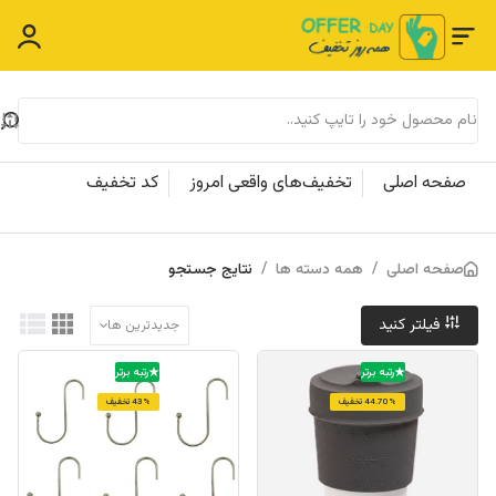
صفحه اصلی
تخفیف‌های واقعی امروز
کد تخفیف
صفحه اصلی
/
همه دسته ها
/
نتایج جستجو
فیلتر کنید
جدیدترین ها
رتبه برتر
رتبه برتر
44.70% تخفیف
43% تخفیف