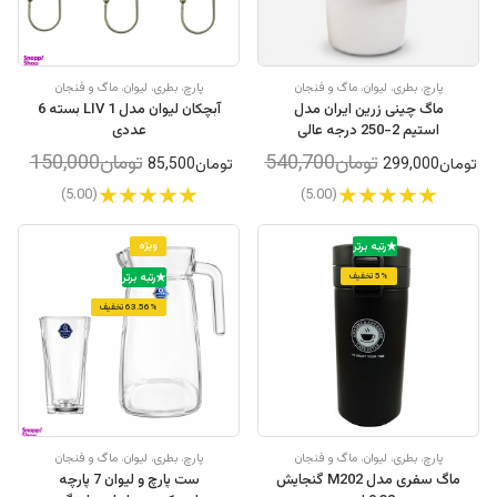
پارچ، بطری، لیوان، ماگ و فنجان
پارچ، بطری، لیوان، ماگ و فنجان
ماگ چینی زرین ایران مدل
آبچکان لیوان مدل LIV 1 بسته 6
استیم 2-250 درجه عالی
عددی
تومان540,700
تومان150,000
تومان299,000
تومان85,500
(5.00)
(5.00)
ویژه
رتبه برتر
5% تخفیف
رتبه برتر
63.56% تخفیف
پارچ، بطری، لیوان، ماگ و فنجان
پارچ، بطری، لیوان، ماگ و فنجان
ماگ سفری مدل M202 گنجایش
ست پارچ و لیوان 7 پارچه