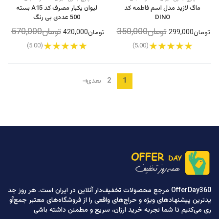
ماگ لاژید مدل اسم فاطمه کد
لیوان یکبار مصرف کد A15 بسته
DINO
500 عددی بی رنگ
تومان350,000
تومان570,000
تومان299,000
تومان420,000
(5.00)
(5.00)
2
1
بعدی
OfferDay360 مرجع محصولات تخفیف‌دار آنلاین در ایران است. هر روز جد
یدترین پیشنهادهای ویژه و حراج‌های واقعی را از فروشگاه‌های معتبر جمع‌آو
ری می‌کنیم تا شما تجربه خرید ارزان، سریع و مطمئن داشته باشی