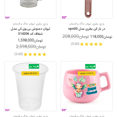
پارچ، بطری، لیوان، ماگ و فنجان
پارچ، بطری، لیوان، ماگ و فنجان
در باز کن بطری مدل spn03
لیوان دمنوش بی.وی.کی مدل
شفاف کد 314206
تومان208,000
تومان118,000
تومان1,598,000
(5.00)
تومان2,598,000
(5.00)
رتبه برتر
رتبه برتر
14.57% تخفیف
26.32% تخفیف
پارچ، بطری، لیوان، ماگ و فنجان
پارچ، بطری، لیوان، ماگ و فنجان