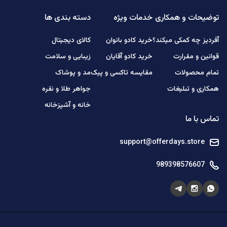
توضیحات و همکاری
خدمات ویژه
دسته بندی ها
آفردیز چه کمکی میکند؟
خرید کادو بانوان
کالای دیجیتال
قوانین و مقرارت
خرید کادو آقایان
زیبایی و سلامت
تمام محصولات
مقایسه تاکسی و پیک
مد و پوشاک
همکاری و تبلیغات
جواهر طلا و نقره
خانه و آشپزخانه
تماس با ما
support@offerdays.store
989398576607