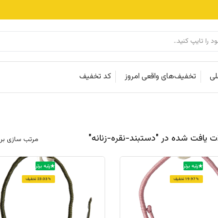
لی
تخفیف‌های واقعی امروز
کد تخفیف
مرتب سازی بر
رتبه برتر
رتبه برتر
19.97% تخفیف
23.03% تخفیف