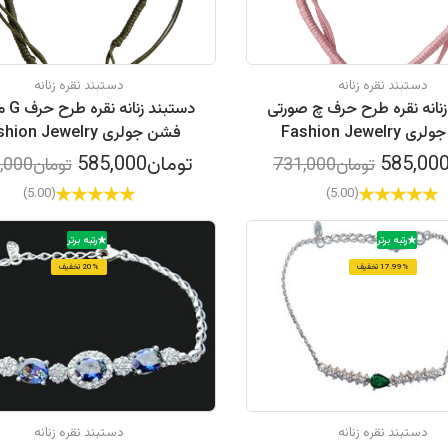
دستبند نقره زنانه
دستبند نقره زنانه
نانه نقره طرح حرف چ صورتی
دستبند 
Fashion Jewelr
فشن جولری Fashion Jewelry
تومان585,000
تومان731,000
تومان760,000
(5.00)
(5.00)
رتبه برتر
رتبه برتر
17.99% تخفیف
20% تخفیف
دستبند نقره زنانه
دستبند نقره زنانه