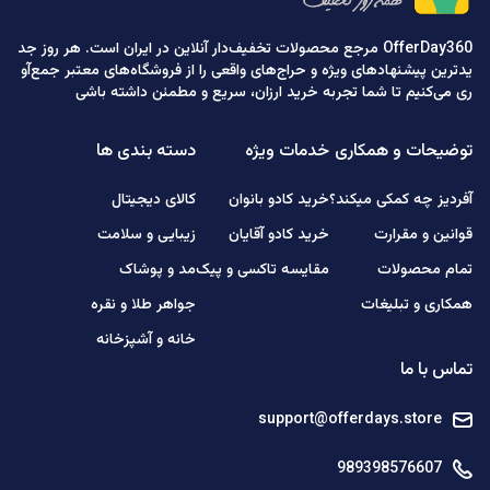
OfferDay360 مرجع محصولات تخفیف‌دار آنلاین در ایران است. هر روز جد
یدترین پیشنهادهای ویژه و حراج‌های واقعی را از فروشگاه‌های معتبر جمع‌آو
ری می‌کنیم تا شما تجربه خرید ارزان، سریع و مطمئن داشته باشی
توضیحات و همکاری
خدمات ویژه
دسته بندی ها
آفردیز چه کمکی میکند؟
خرید کادو بانوان
کالای دیجیتال
قوانین و مقرارت
خرید کادو آقایان
زیبایی و سلامت
تمام محصولات
مقایسه تاکسی و پیک
مد و پوشاک
همکاری و تبلیغات
جواهر طلا و نقره
خانه و آشپزخانه
تماس با ما
support@offerdays.store
989398576607